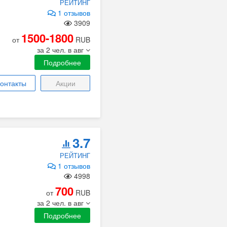
РЕЙТИНГ
1 отзывов
3909
1500-1800
от
RUB
за 2 чел. в авг
Подробнее
онтакты
Акции
3.7
РЕЙТИНГ
1 отзывов
4998
700
от
RUB
за 2 чел. в авг
Подробнее