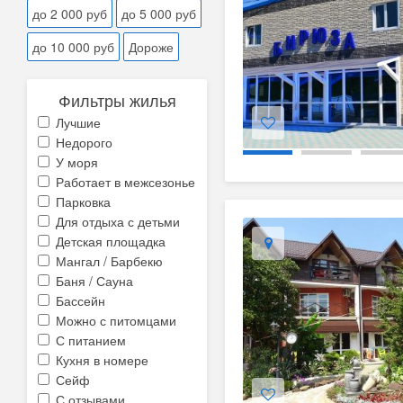
до 2 000 руб
до 5 000 руб
до 10 000 руб
Дороже
Фильтры жилья
Лучшие
Недорого
У моря
Работает в межсезонье
Парковка
Для отдыха с детьми
Детская площадка
Мангал / Барбекю
Баня / Сауна
Бассейн
Можно с питомцами
С питанием
Кухня в номере
Сейф
С отзывами