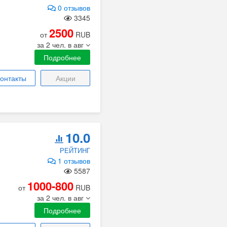
0 отзывов
3345
2500
от
RUB
за 2 чел. в авг
Подробнее
онтакты
Акции
10.0
РЕЙТИНГ
1 отзывов
5587
1000-800
от
RUB
за 2 чел. в авг
Подробнее